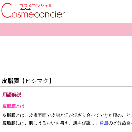
皮脂膜
【ヒシマク】
用語解説
皮脂膜とは
皮脂膜とは、皮膚表面で皮脂と汗が混ざり合ってできた膜のこと
皮脂膜には、肌にうるおいを与え、肌を保護し、
角層
の水分蒸発