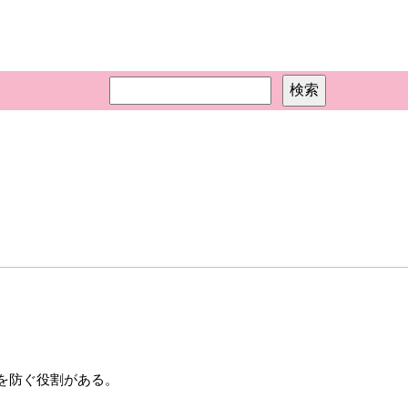
。
を防ぐ役割がある。