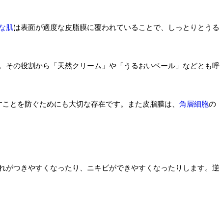
な肌
は表面が適度な皮脂膜に覆われていることで、しっとりとうる
。その役割から「天然クリーム」や「うるおいベール」などとも呼
こすことを防ぐためにも大切な存在です。また皮脂膜は、
角層細胞
の
れがつきやすくなったり、ニキビができやすくなったりします。逆