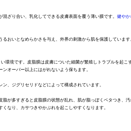
が混ざり合い、乳化してできる皮膚表面を覆う薄い膜です。
健やか
うるおいとなめらかさを与え、外界の刺激から肌を保護しています
動しにくい環境です。皮脂膜は皮膚についた細菌が繁殖しトラブルを起
ーンオーバー以上にはがれないよう保ちます。
レン、ジグリセリドなどによって構成されています。
皮脂が多すぎると皮脂膜の状態が乱れ、肌が脂っぽくベタつき、汚
すくなり、カサつきやかぶれを起こしやすくなります。