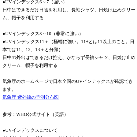
●UVインデックス6～7（強い）
日中はできるだけ日陰を利用し、長袖シャツ、日焼け止めクリー
ム、帽子を利用する
●UVインデックス8～10（非常に強い）
●UVインデックス11＋（極端に強い。11+とは11以上のこと。日
本では11、12、13＋と分類）
日中の外出はできるだけ控え、かならず長袖シャツ、日焼け止め
クリーム、帽子を利用する
気象庁のホームページで日本全国のUVインデックスが確認でき
ます。
気象庁 紫外線の予測分布図
参考：WHO公式サイト（英語）
●UVインデックスについて