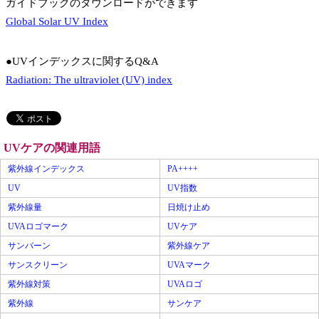
ガイドブックのダウンロードができます
Global Solar UV Index
●UVインデックスに関するQ&A
Radiation: The ultraviolet (UV) index
UVケアの関連用語
紫外線インデックス
PA++++
UV
UV指数
紫外線量
日焼け止め
UVAロゴマーク
UVケア
サンバーン
紫外線ケア
サンスクリーン
UVAマーク
紫外線対策
UVAロゴ
紫外線
サンケア