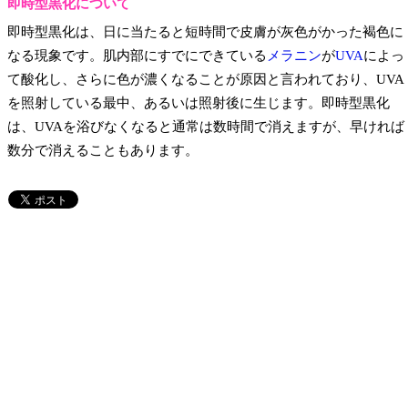
即時型黒化について
即時型黒化は、日に当たると短時間で皮膚が灰色がかった褐色に
なる現象です。肌内部にすでにできている
メラニン
が
UVA
によっ
て酸化し、さらに色が濃くなることが原因と言われており、UVA
を照射している最中、あるいは照射後に生じます。即時型黒化
は、UVAを浴びなくなると通常は数時間で消えますが、早ければ
数分で消えることもあります。