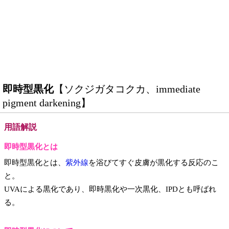
即時型黒化
【ソクジガタコクカ、immediate
pigment darkening】
用語解説
即時型黒化とは
即時型黒化とは、
紫外線
を浴びてすぐ皮膚が黒化する反応のこ
と。
UVAによる黒化であり、即時黒化や一次黒化、IPDとも呼ばれ
る。