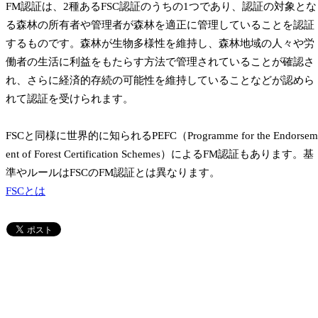
FM認証は、2種あるFSC認証のうちの1つであり、認証の対象とな
る森林の所有者や管理者が森林を適正に管理していることを認証
するものです。森林が生物多様性を維持し、森林地域の人々や労
働者の生活に利益をもたらす方法で管理されていることが確認さ
れ、さらに経済的存続の可能性を維持していることなどが認めら
れて認証を受けられます。
FSCと同様に世界的に知られるPEFC（Programme for the Endorsem
ent of Forest Certification Schemes）によるFM認証もあります。基
準やルールはFSCのFM認証とは異なります。
FSCとは