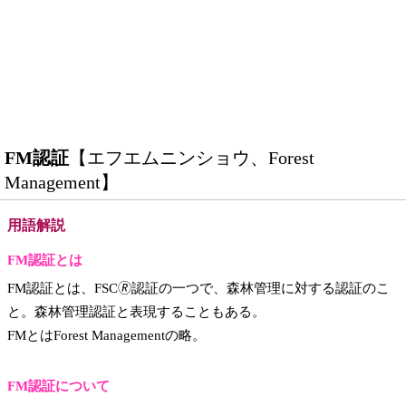
FM認証
【エフエムニンショウ、Forest
Management】
用語解説
FM認証とは
FM認証とは、FSC🄬認証の一つで、森林管理に対する認証のこ
と。森林管理認証と表現することもある。
FMとはForest Managementの略。
FM認証について