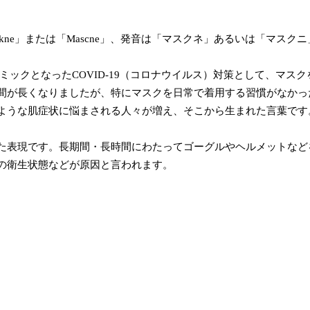
skne」または「Mascne」、発音は「マスクネ」あるいは「マスク
ンデミックとなったCOVID-19（コロナウイルス）対策として、マ
間が長くなりましたが、特にマスクを日常で着用する習慣がなかっ
ような肌症状に悩まされる人々が増え、そこから生まれた言葉です
た表現です。長期間・長時間にわたってゴーグルやヘルメットなど
の衛生状態などが原因と言われます。