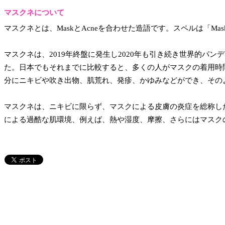
マスクネについて
マスクネとは、MaskとAcneを合わせた造語です。スペルは「Ma
マスクネは、2019年終盤に発生し2020年も引き続き世界的パ
た。日本でもそれまでに比較すると、多くの人がマスクの着用時
分にニキビや吹き出物、肌荒れ、発疹、かゆみなどができ、その
マスクネは、ニキビに限らず、マスクによる皮膚の炎症を総称し
による過酷な肌環境、例えば、熱や湿度、摩擦、さらにはマスク