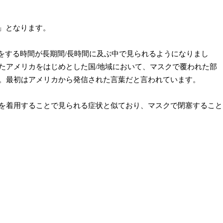
ニ」となります。
スクをする時間が長期間/長時間に及ぶ中で見られるようになりまし
たアメリカをはじめとした国/地域において、マスクで覆われた部
。最初はアメリカから発信された言葉だと言われています。
を着用することで見られる症状と似ており、マスクで閉塞すること