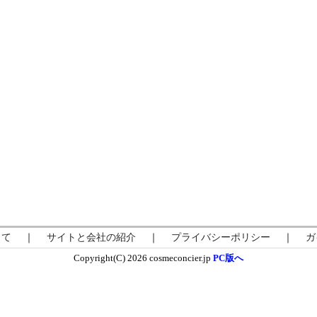
して
｜
サイトと会社の紹介
｜
プライバシーポリシー
｜
ガ
Copyright(C) 2026 cosmeconcier.jp
PC版へ