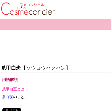
爪甲白斑
【ソウコウハクハン】
用語解説
爪甲白斑とは
爪白斑
のこと。